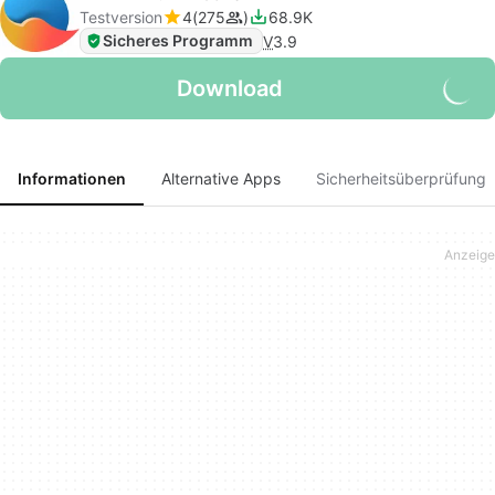
Testversion
4
275
68.9K
Sicheres Programm
V
3.9
Download
Informationen
Alternative Apps
Sicherheitsüberprüfung