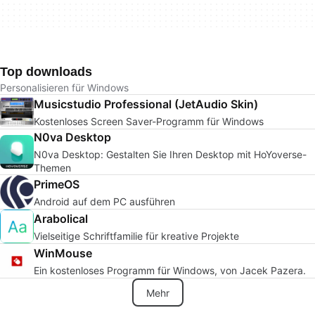
Top downloads
Personalisieren für Windows
Musicstudio Professional (JetAudio Skin)
Kostenloses Screen Saver-Programm für Windows
N0va Desktop
N0va Desktop: Gestalten Sie Ihren Desktop mit HoYoverse-
Themen
PrimeOS
Android auf dem PC ausführen
Arabolical
Vielseitige Schriftfamilie für kreative Projekte
WinMouse
Ein kostenloses Programm für Windows, von Jacek Pazera.
Mehr