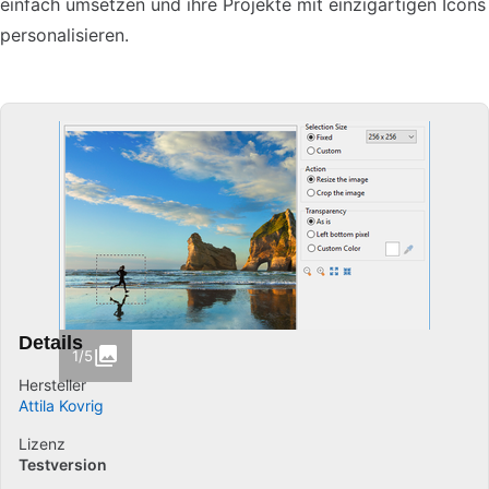
einfach umsetzen und ihre Projekte mit einzigartigen Icons
personalisieren.
Details
1/5
Hersteller
Attila Kovrig
Lizenz
Testversion