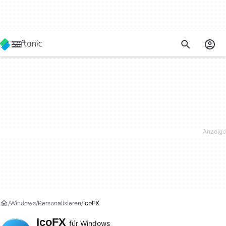
Windows
Personalisieren
IcoFX
IcoFX
für Windows