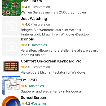
Icon Library
4.5
Testversion
Wählen Sie aus mehr als 21.000 Symbolen
Just Watching
4.6
Testversion
Bringen Sie Webcams aus aller Welt als
Hintergrundbild auf Ihren Windows-Desktop
Iconoid
3.6
Kostenlos
Verwalten, pflegen und erstellen Sie alles, was mit
Icons zu tun hat
Comfort On-Screen Keyboard Pro
3.5
Testversion
Vielseitige Bildschirmtastatur für Windows
Emil RSD
5
Kostenlos
Sauberer und eleganter Skin für Opera
SunsetScreen
4.2
Kostenlos