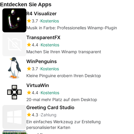
Entdecken Sie Apps
R4 Visualizer
3.7
Kostenlos
Musik in Farbe: Professionelles Winamp-Plugin
TransparentFX
4.4
Kostenlos
Machen Sie Ihren Winamp transparent
WinPenguins
3.7
Kostenlos
Kleine Pinguine erobern Ihren Desktop
VirtuaWin
4.4
Kostenlos
20-mal mehr Platz auf dem Desktop
Greeting Card Studio
4.3
Zahlung
Ein einfaches Werkzeug zur Erstellung
personalisierter Karten